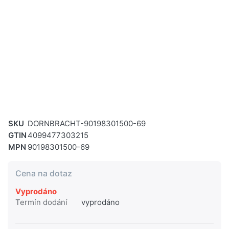
SKU
DORNBRACHT-90198301500-69
GTIN
4099477303215
MPN
90198301500-69
Cena na dotaz
Vyprodáno
Termín dodání
vyprodáno