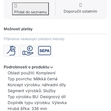
Doporučit ostatním
Přidat do seznamu
Možnosti platby
Přijímáme následující platební metody
Podrobnosti o produktu
Oblast použití: Komplexní
Typ povrchu: Měkká černá
Koncept výrobku: náhradní díly
Segment výrobků: Služby
Typ výrobku BU: Designový díl
Doplněk typu výrobku: Výlevka
Hrubá šířka: 336 mm