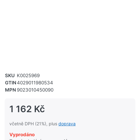
SKU
K0025969
GTIN
4029011980534
MPN
9023010450090
1 162 Kč
včetně DPH (21%), plus
doprava
Vyprodáno