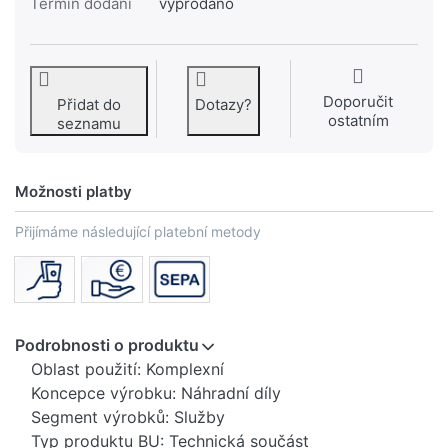
Termín dodání
vyprodáno
Doporučit
Přidat do
Dotazy?
ostatním
seznamu
Možnosti platby
Přijímáme následující platební metody
Podrobnosti o produktu
Oblast použití: Komplexní
Koncepce výrobku: Náhradní díly
Segment výrobků: Služby
Typ produktu BU: Technická součást