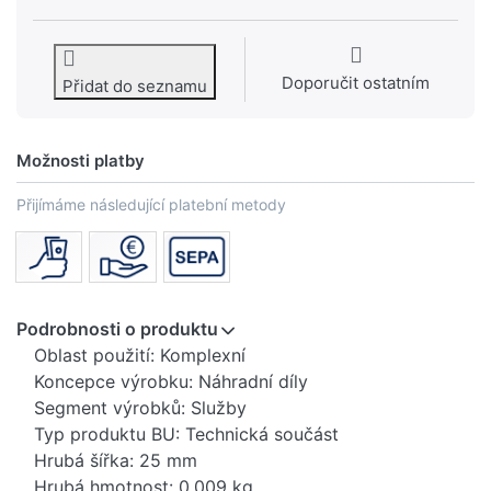
Doporučit ostatním
Přidat do seznamu
Možnosti platby
Přijímáme následující platební metody
Podrobnosti o produktu
Oblast použití: Komplexní
Koncepce výrobku: Náhradní díly
Segment výrobků: Služby
Typ produktu BU: Technická součást
Hrubá šířka: 25 mm
Hrubá hmotnost: 0,009 kg