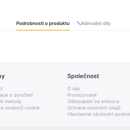
Podrobnosti o produktu
Náhradní díly
by
Společnost
kt
O nás
ace o doručení
Provozovatel
bní metody
Odstoupení od smlouvy
ce souborů cookie
Ochrana osobních údajů
Všeobecné obchodní podmí