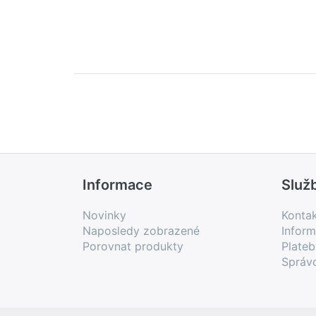
Informace
Služ
Novinky
Konta
Naposledy zobrazené
Inform
Porovnat produkty
Plate
Správ