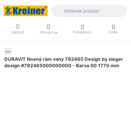
Zadejte hledaný výraz. První výsledky 
Požadavky
Košík
MENUE
Přihlásit se
DURAVIT Nosný rám vany 792465 Design by sieger
design #792465000000000 - Barva 00 1770 mm