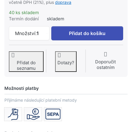
včetně DPH (21%), plus
doprava
40 ks skladem
Termín dodání
skladem
FISCHER - ocelová kotva se šroubem #
Množství:
1
Přidat do košíku
Doporučit
Přidat do
Dotazy?
ostatním
seznamu
Možnosti platby
Přijímáme následující platební metody