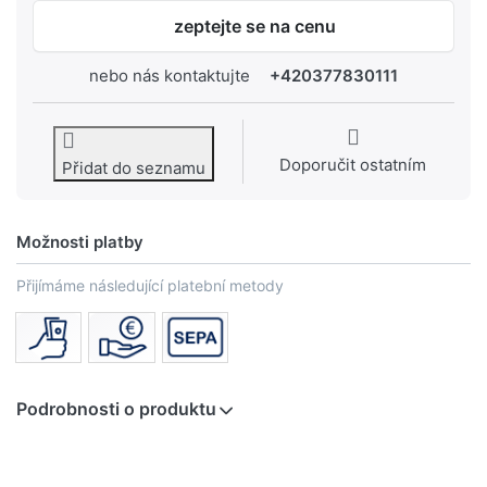
zeptejte se na cenu
nebo nás kontaktujte
+420377830111
Doporučit ostatním
Přidat do seznamu
Možnosti platby
Přijímáme následující platební metody
Podrobnosti o produktu