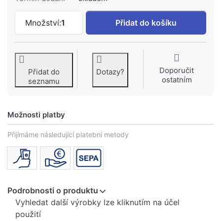
GEBERIT Hydraulická ruční ohýbačka Ge
Množství:
1
Přidat do košíku
Doporučit
Přidat do
Dotazy?
ostatním
seznamu
Možnosti platby
Přijímáme následující platební metody
Podrobnosti o produktu
Vyhledat další výrobky lze kliknutím na účel
použití