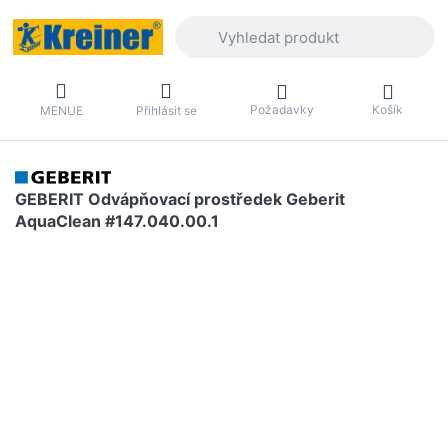
Zadejte hledaný výraz. První výsledky 
Požadavky
Košík
MENUE
Přihlásit se
GEBERIT Odvápňovací prostředek Geberit
AquaClean #147.040.00.1