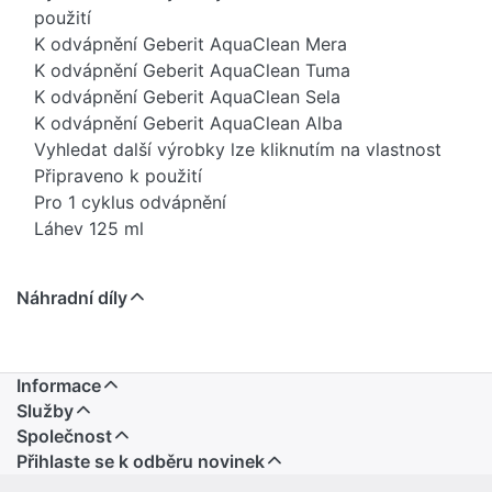
použití
K odvápnění Geberit AquaClean Mera
K odvápnění Geberit AquaClean Tuma
K odvápnění Geberit AquaClean Sela
K odvápnění Geberit AquaClean Alba
Vyhledat další výrobky lze kliknutím na vlastnost
Připraveno k použití
Pro 1 cyklus odvápnění
Láhev 125 ml
Náhradní díly
Informace
Služby
Společnost
Přihlaste se k odběru novinek