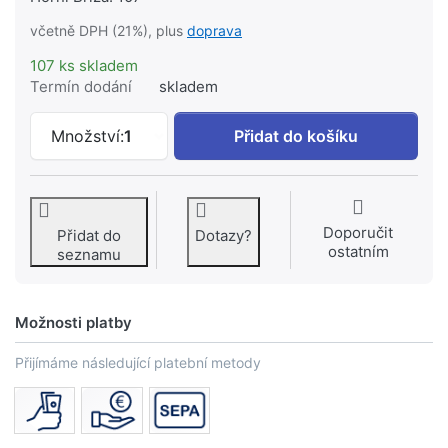
včetně DPH (21%), plus
doprava
107 ks skladem
Termín dodání
skladem
GEBERIT Sada řídítek pro BetPl. UP-SP
Množství:
1
Přidat do košíku
Doporučit
Přidat do
Dotazy?
ostatním
seznamu
Možnosti platby
Přijímáme následující platební metody