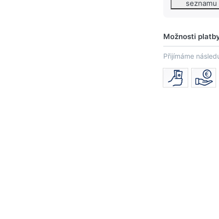
seznamu
Možnosti platb
Přijímáme následu