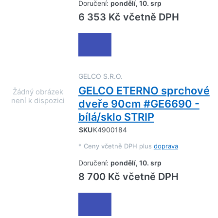
Doručení:
pondělí, 10. srp
6 353 Kč včetně DPH
GELCO S.R.O.
GELCO ETERNO sprchové
dveře 90cm #GE6690 -
bílá/sklo STRIP
SKU
K4900184
*
Ceny včetně DPH plus
doprava
Doručení:
pondělí, 10. srp
8 700 Kč včetně DPH