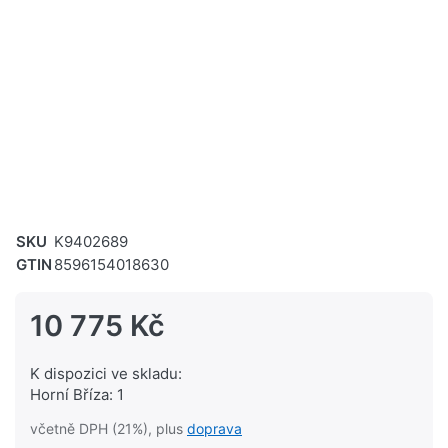
SKU
K9402689
GTIN
8596154018630
10 775 Kč
K dispozici ve skladu:
Horní Bříza: 1
včetně DPH (21%), plus
doprava