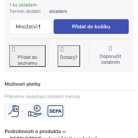
1 ks skladem
Termín dodání
skladem
GESSI OZONE externí části pro bateri
Množství:
1
Přidat do košíku
Doporučit
Přidat do
Dotazy?
ostatním
seznamu
Možnosti platby
Přijímáme následující platební metody
Podrobnosti o produktu