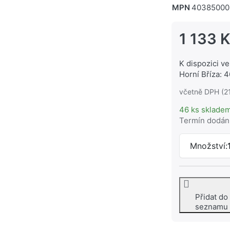
MPN
40385000
1 133 
K dispozici ve
Horní Bříza: 4
včetně DPH (2
46 ks sklade
Termín dodán
Množství:
Přidat do
seznamu