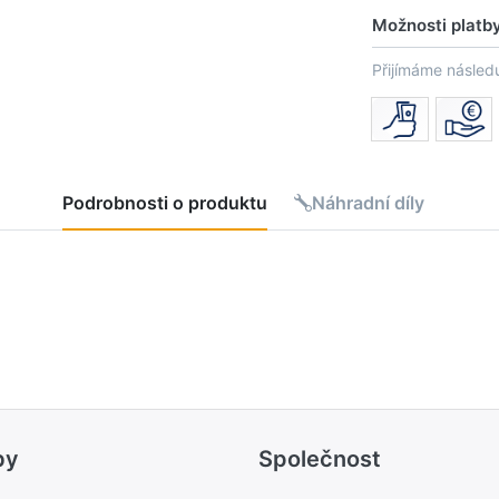
Možnosti platb
Přijímáme následu
Podrobnosti o produktu
Náhradní díly
by
Společnost