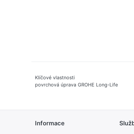
Klíčové vlastnosti
povrchová úprava GROHE Long-Life
Informace
Služ