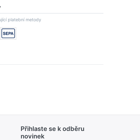
y
jící platební metody
Přihlaste se k odběru
novinek