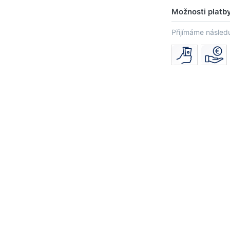
Možnosti platb
Přijímáme následu