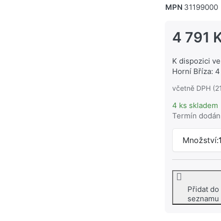
MPN
31199000
4 791 
K dispozici ve
Horní Bříza: 4
včetně DPH (2
4 ks skladem
Termín dodán
Množství:
Přidat do
seznamu