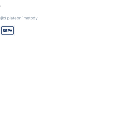
y
jící platební metody