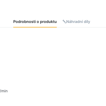
Podrobnosti o produktu
Náhradní díly
l/min