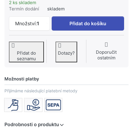
2 ks skladem
Termín dodání
skladem
GROHE Grohtherm 3000 Termostatická 
Množství:
1
Přidat do košíku
Doporučit
Přidat do
Dotazy?
ostatním
seznamu
Možnosti platby
Přijímáme následující platební metody
Podrobnosti o produktu