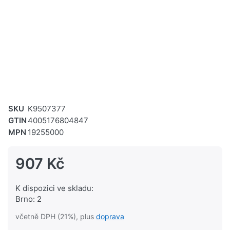
SKU
K9507377
GTIN
4005176804847
MPN
19255000
907 Kč
K dispozici ve skladu:
Brno: 2
včetně DPH (21%), plus
doprava