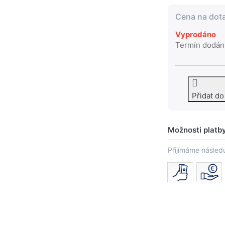
Cena na dot
Vyprodáno
Termín dodán
Přidat d
Možnosti platb
Přijímáme následu