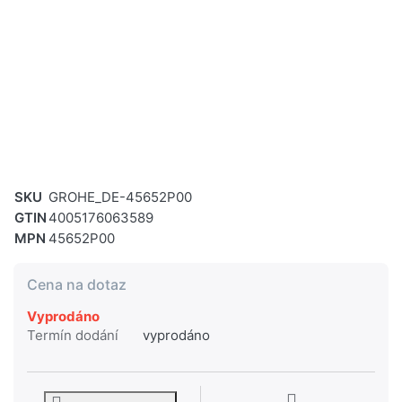
SKU
GROHE_DE-45652P00
GTIN
4005176063589
MPN
45652P00
Cena na dotaz
Vyprodáno
Termín dodání
vyprodáno