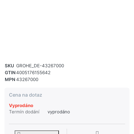
SKU
GROHE_DE-43267000
GTIN
4005176155642
MPN
43267000
Cena na dotaz
Vyprodáno
Termín dodání
vyprodáno