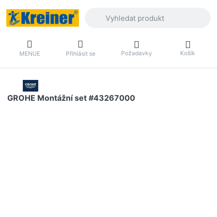
Zadejte hledaný výraz. První výsledky 
Požadavky
Košík
MENUE
Přihlásit se
GROHE Montážní set #43267000