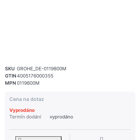
SKU
GROHE_DE-0119800M
GTIN
4005176000355
MPN
0119800M
Cena na dotaz
Vyprodáno
Termín dodání
vyprodáno