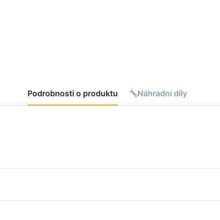
Podrobnosti o produktu
Náhradní díly
skněte
Stiskněte