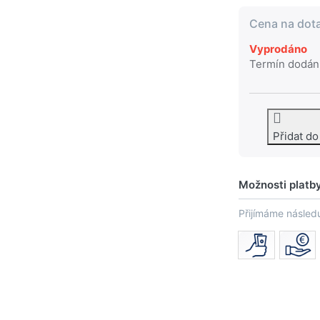
Cena na dot
Vyprodáno
Termín dodán
Přidat d
Možnosti platb
Přijímáme následu