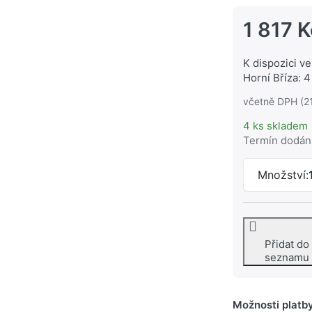
1 817 K
K dispozici ve
Horní Bříza: 4
včetně DPH (2
4 ks skladem
Termín dodán
Množství:
Přidat do
seznamu
Možnosti platb