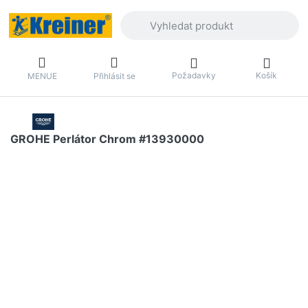
Zadejte hledaný výraz. První výsledky 
Požadavky
Košík
MENUE
Přihlásit se
GROHE Perlátor Chrom #13930000