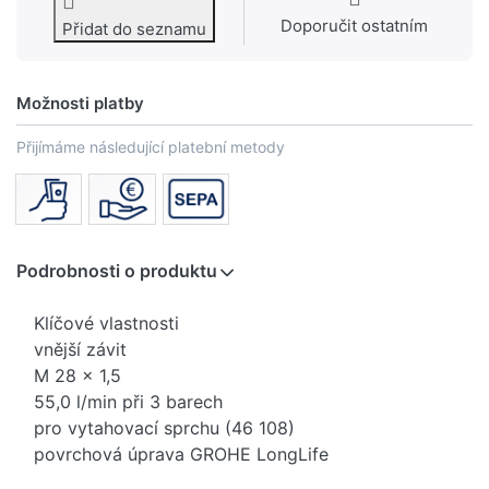
Doporučit ostatním
Přidat do seznamu
Možnosti platby
Přijímáme následující platební metody
Podrobnosti o produktu
Klíčové vlastnosti
vnější závit
M 28 x 1,5
55,0 l/min při 3 barech
pro vytahovací sprchu (46 108)
povrchová úprava GROHE LongLife