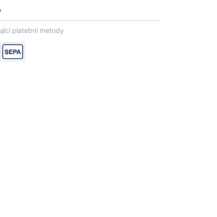
y
jící platební metody