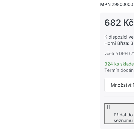
MPN
29800000
682 Kč
K dispozici ve
Horní Bříza: 
včetně DPH (2
324 ks sklad
Termín dodán
Množství:
Přidat do
seznamu