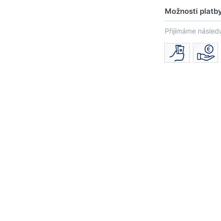
Možnosti platb
Přijímáme následu