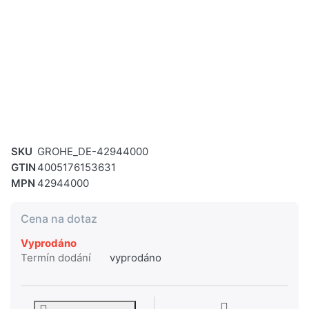
SKU
GROHE_DE-42944000
GTIN
4005176153631
MPN
42944000
Cena na dotaz
Vyprodáno
Termín dodání
vyprodáno