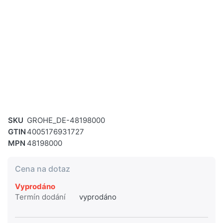
SKU
GROHE_DE-48198000
GTIN
4005176931727
MPN
48198000
Cena na dotaz
Vyprodáno
Termín dodání
vyprodáno