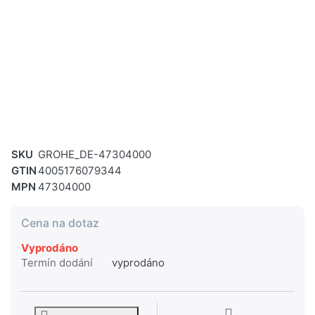
SKU
GROHE_DE-47304000
GTIN
4005176079344
MPN
47304000
Cena na dotaz
Vyprodáno
Termín dodání
vyprodáno