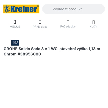
Zadejte hledaný výraz. První výsledky 
Požadavky
Košík
MENUE
Přihlásit se
GROHE Solido Sada 3 v 1 WC, stavební výška 1,13 m
Chrom #38956000