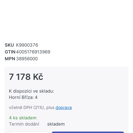
SKU
K9900376
GTIN
4005176913969
MPN
38956000
7 178 Kč
K dispozici ve skladu:
Horní Bříza: 4
včetně DPH (21%), plus
doprava
4 ks skladem
Termín dodání
skladem