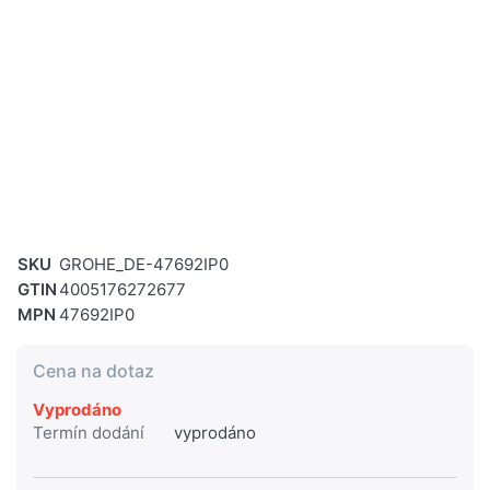
SKU
GROHE_DE-47692IP0
GTIN
4005176272677
MPN
47692IP0
Cena na dotaz
Vyprodáno
Termín dodání
vyprodáno