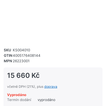
SKU
KS004010
GTIN
4005176408144
MPN
26223001
15 660 Kč
včetně DPH (21%), plus
doprava
Vyprodáno
Termín dodání
vyprodáno