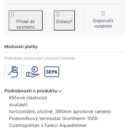
Doporučit
Přidat do
Dotazy?
ostatním
seznamu
Možnosti platby
Přijímáme následující platební metody
Podrobnosti o produktu
Klíčové vlastnosti
součásti:
horizontální, otočné, 390mm sprchové rameno
Podomítkový termostat Grohtherm 1000
Cosmopolitan s funkcí Aquadimmer