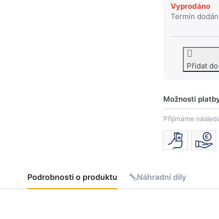
Vyprodáno
Termín dodán
Přidat d
Možnosti platb
Přijímáme následu
Podrobnosti o produktu
Náhradní díly