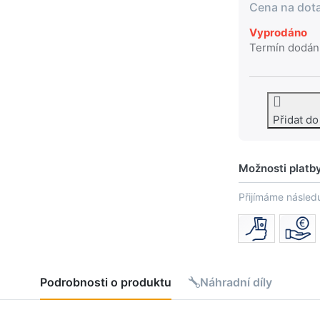
Cena na dot
Vyprodáno
Termín dodán
Přidat d
Možnosti platb
Přijímáme následu
Podrobnosti o produktu
Náhradní díly