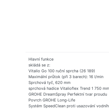
Hlavní funkce
skládá se z:
Vitalio Go 100 ruční sprcha (26 189)
Maximální průtok (při 3 barech): 16 l/min
Sprchová tyč, 620 mm
sprchová hadice Vitalioflex Trend 1 750 m
GROHE DreamSpray Perfektní tvar proudu
Povrch GROHE Long-Life
Systém SpeedClean proti usazování vodní