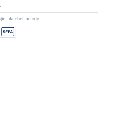
y
jící platební metody