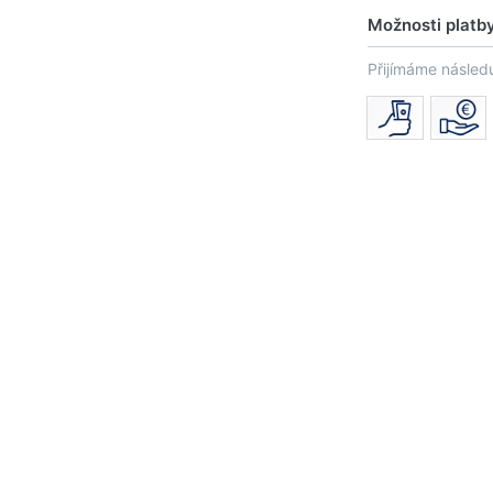
Možnosti platb
Přijímáme následu