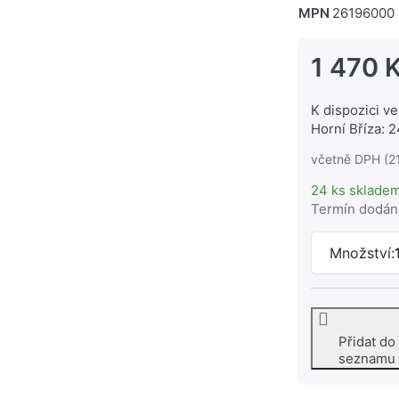
MPN
26196000
1 470 
K dispozici ve
Horní Bříza: 2
včetně DPH (2
24 ks sklade
Termín dodán
Množství:
Přidat do
seznamu