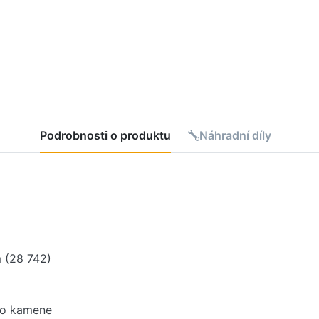
Podrobnosti o produktu
Náhradní díly
m (28 742)
ho kamene