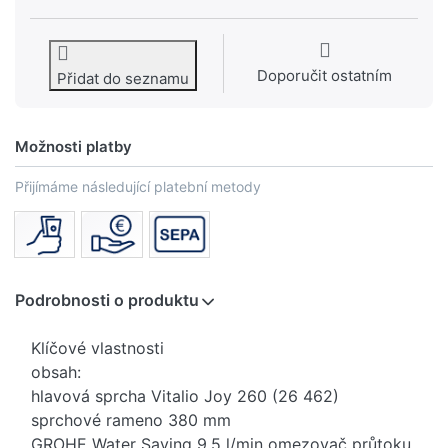
Doporučit ostatním
Přidat do seznamu
Možnosti platby
Přijímáme následující platební metody
Podrobnosti o produktu
Klíčové vlastnosti
obsah:
hlavová sprcha Vitalio Joy 260 (26 462)
sprchové rameno 380 mm
GROHE Water Saving 9,5 l/min omezovač průtoku