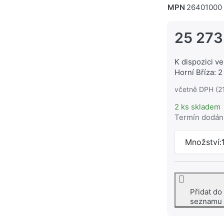
MPN
26401000
25 273
K dispozici ve
Horní Bříza: 2
včetně DPH (2
2 ks skladem
Termín dodán
Množství:
Přidat do
seznamu