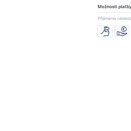
Možnosti platb
Přijímáme následu