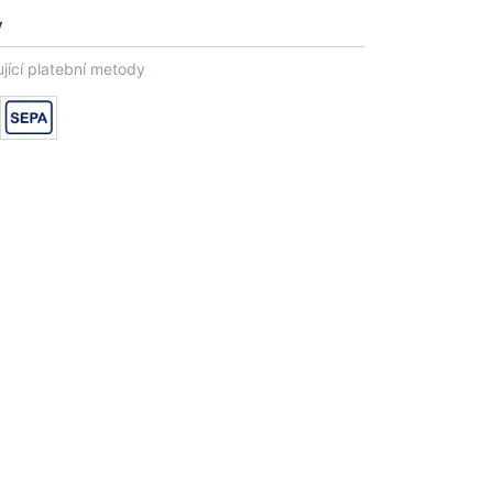
y
jící platební metody