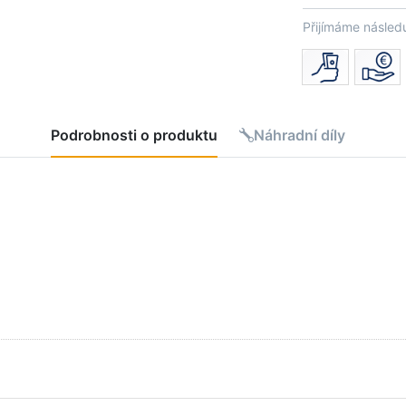
Přijímáme následu
Podrobnosti o produktu
Náhradní díly