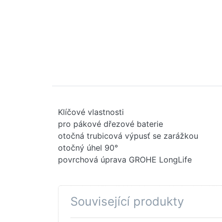
Klíčové vlastnosti
pro pákové dřezové baterie
otočná trubicová výpusť se zarážkou
otočný úhel 90°
povrchová úprava GROHE LongLife
Související produkty