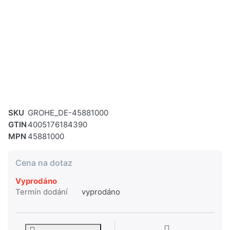
SKU
GROHE_DE-45881000
GTIN
4005176184390
MPN
45881000
Cena na dotaz
Vyprodáno
Termín dodání
vyprodáno