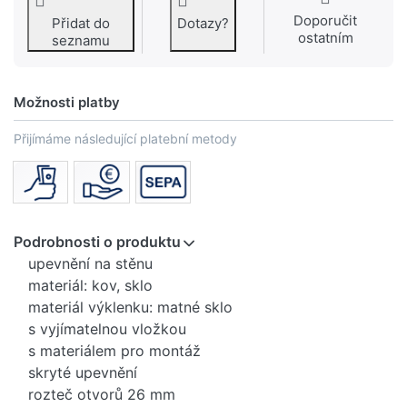
Doporučit
Přidat do
Dotazy?
ostatním
seznamu
Možnosti platby
Přijímáme následující platební metody
Podrobnosti o produktu
upevnění na stěnu
materiál: kov, sklo
materiál výklenku: matné sklo
s vyjímatelnou vložkou
s materiálem pro montáž
skryté upevnění
rozteč otvorů 26 mm