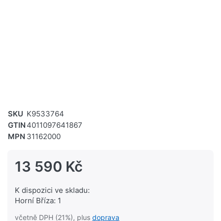
SKU
K9533764
GTIN
4011097641867
MPN
31162000
13 590 Kč
K dispozici ve skladu:
Horní Bříza: 1
včetně DPH (21%), plus
doprava