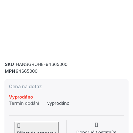
SKU
HANSGROHE-94665000
MPN
94665000
Cena na dotaz
Vyprodáno
Termín dodání
vyprodáno
Doporučit ostatním