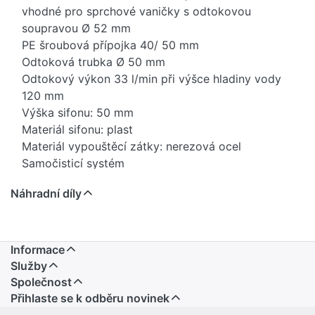
vhodné pro sprchové vaničky s odtokovou
soupravou Ø 52 mm
PE šroubová přípojka 40/ 50 mm
Odtoková trubka Ø 50 mm
Odtokový výkon 33 l/min při výšce hladiny vody
120 mm
Výška sifonu: 50 mm
Materiál sifonu: plast
Materiál vypouštěcí zátky: nerezová ocel
Samočisticí systém
Náhradní díly
Informace
Služby
Společnost
Přihlaste se k odběru novinek