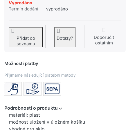
Vyprodáno
Termín dodání
vyprodáno
Doporučit
Přidat do
Dotazy?
ostatním
seznamu
Možnosti platby
Přijímáme následující platební metody
Podrobnosti o produktu
materiál: plast
možnost uložení v úložném košíku
vhodné pro sklo