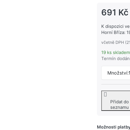
691 Kč
K dispozici ve
Horní Bříza: 1
včetně DPH (2
19 ks skladem
Termín dodán
Množství:
Přidat do
seznamu
Možnosti platb