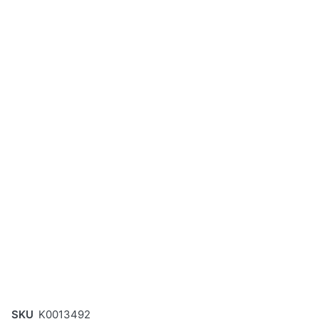
SKU
K0013492