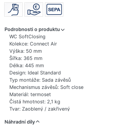
Podrobnosti o produktu
WC SoftClosing
Kolekce: Connect Air
Výška: 50 mm
Šířka: 365 mm
Délka: 445 mm
Design: Ideal Standard
Typ montáže: Sada závěsů
Mechanismus závěsů: Soft close
Materiál: termoset
Čistá hmotnost: 2,1 kg
Tvar: Zaoblený / zakřivený
Typ: sendvičové sedadlo
Náhradní díly