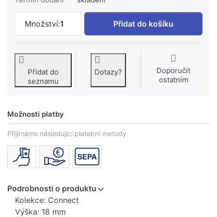
IDEAL STANDARD CONNECT - Držák ruč
Množství:
1
Přidat do košíku
Doporučit
Přidat do
Dotazy?
ostatním
seznamu
Možnosti platby
Přijímáme následující platební metody
Podrobnosti o produktu
Kolekce: Connect
Výška: 18 mm