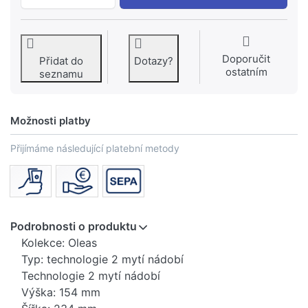
Doporučit
Přidat do
Dotazy?
ostatním
seznamu
Možnosti platby
Přijímáme následující platební metody
Podrobnosti o produktu
Kolekce: Oleas
Typ: technologie 2 mytí nádobí
Technologie 2 mytí nádobí
Výška: 154 mm