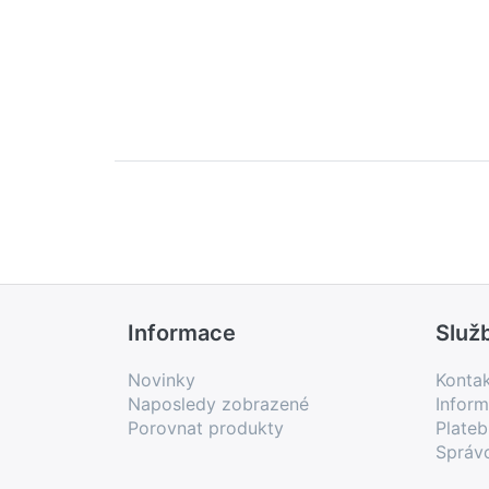
Informace
Služ
Novinky
Konta
Naposledy zobrazené
Inform
Porovnat produkty
Plate
Správ