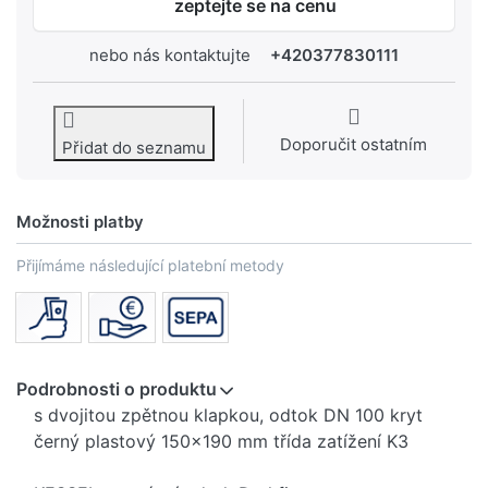
zeptejte se na cenu
nebo nás kontaktujte
+420377830111
Doporučit ostatním
Přidat do seznamu
Možnosti platby
Přijímáme následující platební metody
Podrobnosti o produktu
s dvojitou zpětnou klapkou, odtok DN 100 kryt
černý plastový 150x190 mm třída zatížení K3