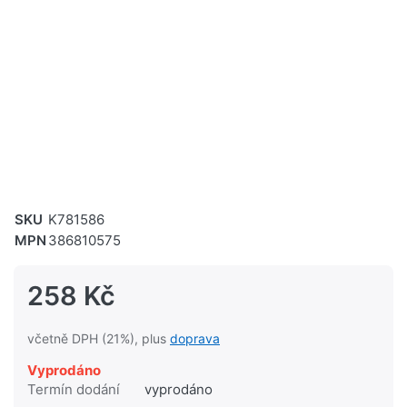
SKU
K781586
MPN
386810575
258 Kč
včetně DPH (21%), plus
doprava
Vyprodáno
Termín dodání
vyprodáno