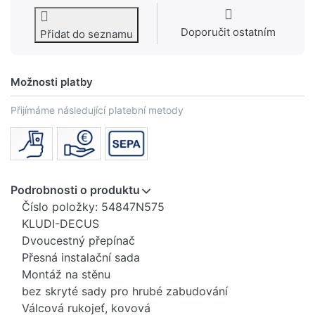
Doporučit ostatním
Přidat do seznamu
Možnosti platby
Přijímáme následující platební metody
Podrobnosti o produktu
Číslo položky: 54847N575
KLUDI-DECUS
Dvoucestný přepínač
Přesná instalační sada
Montáž na stěnu
bez skryté sady pro hrubé zabudování
Válcová rukojeť, kovová