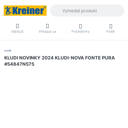
Zadejte hledaný výraz. První výsledky 
Požadavky
Košík
MENUE
Přihlásit se
KLUDI NOVINKY 2024 KLUDI-NOVA FONTE PURA
#54847N575