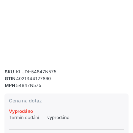
SKU
KLUDI-54847N575
GTIN
4021344127860
MPN
54847N575
Cena na dotaz
Vyprodáno
Termín dodání
vyprodáno